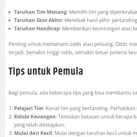
Taruhan Tim Menang
: Memilih tim yang diperkirak
Taruhan Skor Akhir
: Menebak hasil akhir pertandin
Taruhan Handicap
: Memberikan keuntungan atau ke
Penting untuk memahami odds atau peluang. Odds men
terjadi. Semakin tinggi odds, semakin besar potensi ke
Tips untuk Pemula
Bagi pemula, ada beberapa tips yang bisa membantu sa
Pelajari Tim
: Kenali tim yang bertanding. Perhatikan s
Kelola Keuangan
: Tentukan batasan untuk berapa b
yang telah ditetapkan.
Mulai dari Kecil
: Mulai dengan taruhan kecil untuk 