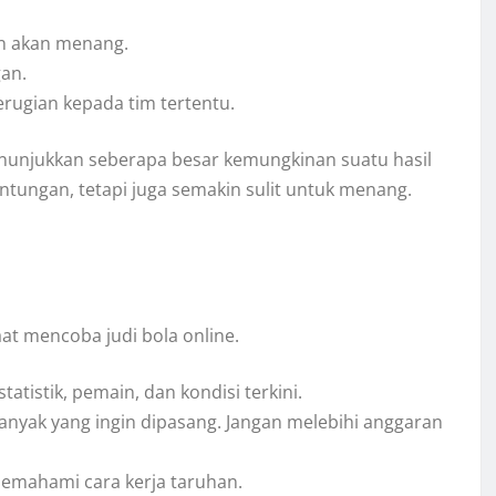
an akan menang.
gan.
rugian kepada tim tertentu.
unjukkan seberapa besar kemungkinan suatu hasil
untungan, tetapi juga semakin sulit untuk menang.
at mencoba judi bola online.
tatistik, pemain, dan kondisi terkini.
anyak yang ingin dipasang. Jangan melebihi anggaran
memahami cara kerja taruhan.