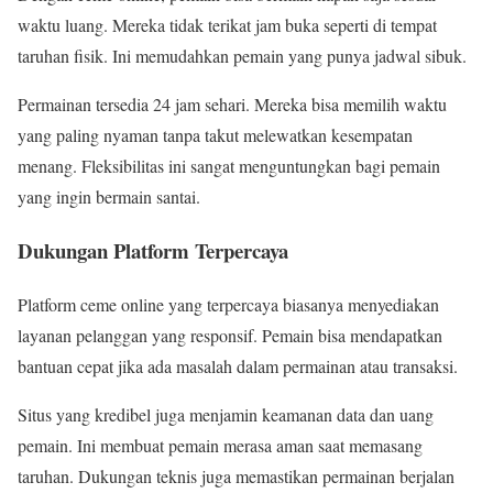
waktu luang. Mereka tidak terikat jam buka seperti di tempat
taruhan fisik. Ini memudahkan pemain yang punya jadwal sibuk.
Permainan tersedia 24 jam sehari. Mereka bisa memilih waktu
yang paling nyaman tanpa takut melewatkan kesempatan
menang. Fleksibilitas ini sangat menguntungkan bagi pemain
yang ingin bermain santai.
Dukungan Platform Terpercaya
Platform ceme online yang terpercaya biasanya menyediakan
layanan pelanggan yang responsif. Pemain bisa mendapatkan
bantuan cepat jika ada masalah dalam permainan atau transaksi.
Situs yang kredibel juga menjamin keamanan data dan uang
pemain. Ini membuat pemain merasa aman saat memasang
taruhan. Dukungan teknis juga memastikan permainan berjalan