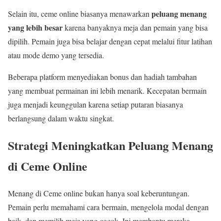
peluang menang
Selain itu, ceme online biasanya menawarkan
yang lebih besar
karena banyaknya meja dan pemain yang bisa
dipilih. Pemain juga bisa belajar dengan cepat melalui fitur latihan
atau mode demo yang tersedia.
Beberapa platform menyediakan bonus dan hadiah tambahan
yang membuat permainan ini lebih menarik. Kecepatan bermain
juga menjadi keunggulan karena setiap putaran biasanya
berlangsung dalam waktu singkat.
Strategi Meningkatkan Peluang Menang
di Ceme Online
Menang di Ceme online bukan hanya soal keberuntungan.
Pemain perlu memahami cara bermain, mengelola modal dengan
baik, dan memilih meja yang cocok. Ini membantu mereka