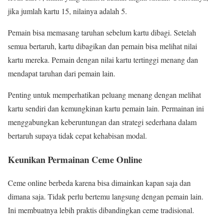
jika jumlah kartu 15, nilainya adalah 5.
Pemain bisa memasang taruhan sebelum kartu dibagi. Setelah
semua bertaruh, kartu dibagikan dan pemain bisa melihat nilai
kartu mereka. Pemain dengan nilai kartu tertinggi menang dan
mendapat taruhan dari pemain lain.
Penting untuk memperhatikan peluang menang dengan melihat
kartu sendiri dan kemungkinan kartu pemain lain. Permainan ini
menggabungkan keberuntungan dan strategi sederhana dalam
bertaruh supaya tidak cepat kehabisan modal.
Keunikan Permainan Ceme Online
Ceme online berbeda karena bisa dimainkan kapan saja dan
dimana saja. Tidak perlu bertemu langsung dengan pemain lain.
Ini membuatnya lebih praktis dibandingkan ceme tradisional.