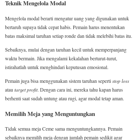
Teknik Mengelola Modal
Mengelola modal berarti mengatur uang yang digunakan untuk
bertaruh supaya tidak cepat habis. Pemain harus menentukan
batas maksimal taruhan setiap ronde dan tidak melebihi batas itu.
Sebaiknya, mulai dengan taruhan kecil untuk memperpanjang
waktu bermain. Jika mengalami kekalahan berturut-turut,
istirahatlah untuk menghindari keputusan emosional.
Pemain juga bisa menggunakan sistem taruhan seperti
stop loss
atau
target profit
. Dengan cara ini, mereka tahu kapan harus
berhenti saat sudah untung atau rugi, agar modal tetap aman.
Memilih Meja yang Menguntungkan
Tidak semua meja Ceme sama menguntungkannya. Pemain
sebaiknya memilih meja dengan jumlah pemain sedikit agar