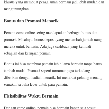
khusus yang membuat pengalaman bermain jadi lebih mudah dan
menguntungkan.
Bonus dan Promosi Menarik
Pemain ceme online sering mendapatkan berbagai bonus dan
promosi. Misalnya, bonus deposit yang menambah jumlah uang
mereka untuk bermain. Ada juga cashback yang kembali
sebagian dari kerugian pemain.
Bonus ini bisa membuat pemain lebih lama bermain tanpa harus
tambah modal. Promosi seperti turnamen juga terkadang
diberikan dengan hadiah menarik. Ini membuat peluang menang
semakin terbuka lebar untuk para pemain.
Fleksibilitas Waktu Bermain
Dengan ceme online, pemain bisa bermain kapan saja sesuai