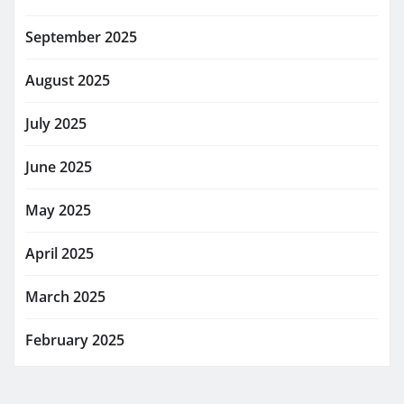
September 2025
August 2025
July 2025
June 2025
May 2025
April 2025
March 2025
February 2025