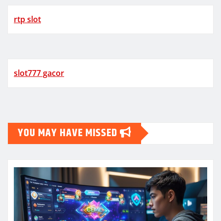
rtp slot
slot777 gacor
YOU MAY HAVE MISSED