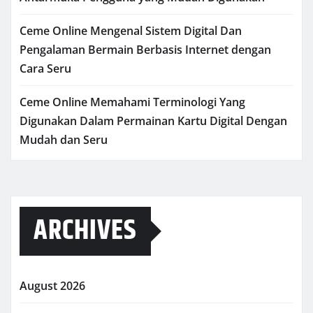
Ceme Online Mengenal Sistem Digital Dan
Pengalaman Bermain Berbasis Internet dengan
Cara Seru
Ceme Online Memahami Terminologi Yang
Digunakan Dalam Permainan Kartu Digital Dengan
Mudah dan Seru
ARCHIVES
August 2026