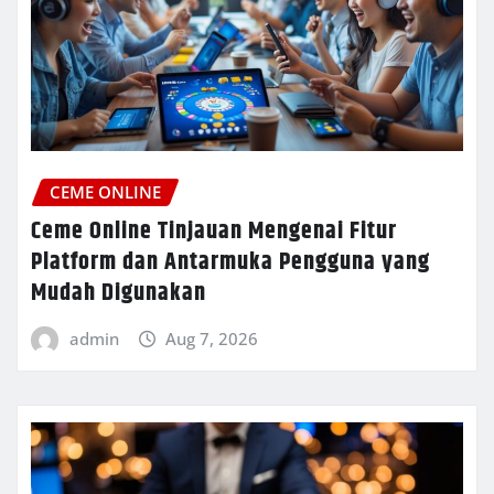
CEME ONLINE
Ceme Online Tinjauan Mengenai Fitur
Platform dan Antarmuka Pengguna yang
Mudah Digunakan
admin
Aug 7, 2026