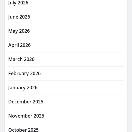
July 2026
June 2026
May 2026
April 2026
March 2026
February 2026
January 2026
December 2025
November 2025
October 2025