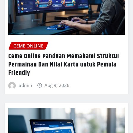
CEME ONLINE
Ceme Online Panduan Memahami Struktur
Permainan Dan Nilai Kartu untuk Pemula
Friendly
admin
Aug 9, 2026