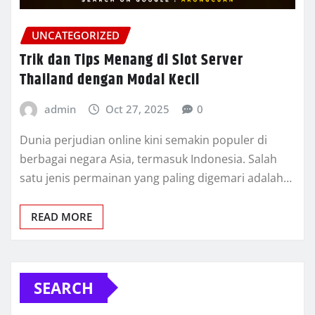
UNCATEGORIZED
Trik dan Tips Menang di Slot Server
Thailand dengan Modal Kecil
admin
Oct 27, 2025
0
Dunia perjudian online kini semakin populer di
berbagai negara Asia, termasuk Indonesia. Salah
satu jenis permainan yang paling digemari adalah…
READ MORE
SEARCH