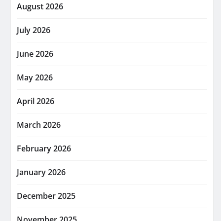
August 2026
July 2026
June 2026
May 2026
April 2026
March 2026
February 2026
January 2026
December 2025
November 2025