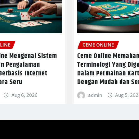
LINE
CEME ONLINE
ine Mengenal Sistem
Ceme Online Memaha
Dan Pengalaman
Terminologi Yang Dig
Berbasis Internet
Dalam Permainan Kart
ara Seru
Dengan Mudah dan Se
Aug 6, 2026
admin
Aug 5, 202