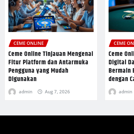
CEME ONLINE
CEME ON
Ceme Online Tinjauan Mengenai
Ceme Onl
Fitur Platform dan Antarmuka
Digital 
Pengguna yang Mudah
Bermain 
Digunakan
dengan C
admin
Aug 7, 2026
admin