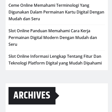
Ceme Online Memahami Terminologi Yang
Digunakan Dalam Permainan Kartu Digital Dengan
Mudah dan Seru
Slot Online Panduan Memahami Cara Kerja
Permainan Digital Modern Dengan Mudah dan
Seru
Slot Online Informasi Lengkap Tentang Fitur Dan
Teknologi Platform Digital yang Mudah Dipahami
ARCHIVES