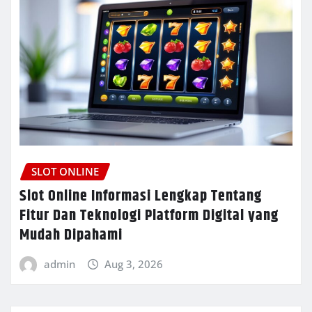
SLOT ONLINE
Slot Online Informasi Lengkap Tentang
Fitur Dan Teknologi Platform Digital yang
Mudah Dipahami
admin
Aug 3, 2026