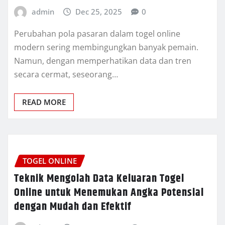
admin
Dec 25, 2025
0
Perubahan pola pasaran dalam togel online
modern sering membingungkan banyak pemain.
Namun, dengan memperhatikan data dan tren
secara cermat, seseorang…
READ MORE
TOGEL ONLINE
Teknik Mengolah Data Keluaran Togel
Online untuk Menemukan Angka Potensial
dengan Mudah dan Efektif