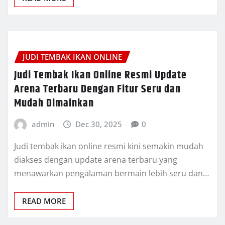
JUDI TEMBAK IKAN ONLINE
Judi Tembak Ikan Online Resmi Update
Arena Terbaru Dengan Fitur Seru dan
Mudah Dimainkan
admin
Dec 30, 2025
0
Judi tembak ikan online resmi kini semakin mudah
diakses dengan update arena terbaru yang
menawarkan pengalaman bermain lebih seru dan…
READ MORE