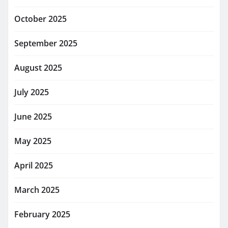
October 2025
September 2025
August 2025
July 2025
June 2025
May 2025
April 2025
March 2025
February 2025