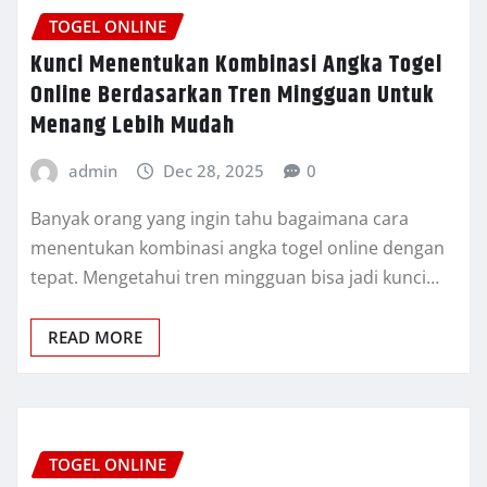
TOGEL ONLINE
Kunci Menentukan Kombinasi Angka Togel
Online Berdasarkan Tren Mingguan Untuk
Menang Lebih Mudah
admin
Dec 28, 2025
0
Banyak orang yang ingin tahu bagaimana cara
menentukan kombinasi angka togel online dengan
tepat. Mengetahui tren mingguan bisa jadi kunci…
READ MORE
TOGEL ONLINE