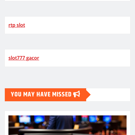
rtp slot
slot777 gacor
YOU MAY HAVE MISSED