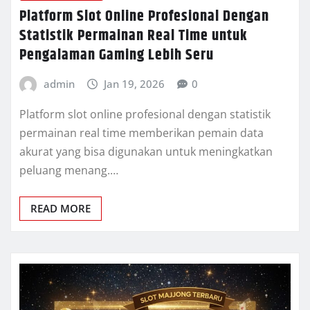
Platform Slot Online Profesional Dengan
Statistik Permainan Real Time untuk
Pengalaman Gaming Lebih Seru
admin
Jan 19, 2026
0
Platform slot online profesional dengan statistik
permainan real time memberikan pemain data
akurat yang bisa digunakan untuk meningkatkan
peluang menang.…
READ MORE