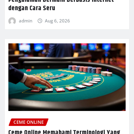
Pengalaman Bermain Berbasis Internet
dengan Cara Seru
admin
Aug 6, 2026
CEME ONLINE
Ceme Online Memahami Terminologi Yang