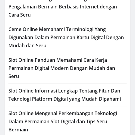
Pengalaman Bermain Berbasis Internet dengan
Cara Seru
Ceme Online Memahami Terminologi Yang
Digunakan Dalam Permainan Kartu Digital Dengan
Mudah dan Seru
Slot Online Panduan Memahami Cara Kerja
Permainan Digital Modern Dengan Mudah dan
Seru
Slot Online Informasi Lengkap Tentang Fitur Dan
Teknologi Platform Digital yang Mudah Dipahami
Slot Online Mengenal Perkembangan Teknologi
Dalam Permainan Slot Digital dan Tips Seru
Bermain