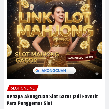
SLOT ONLINE
Kenapa Akongcuan Slot Gacor Jadi Favorit
Para Penggemar Slot