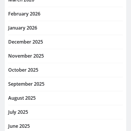
February 2026
January 2026
December 2025
November 2025
October 2025
September 2025
August 2025
July 2025
June 2025