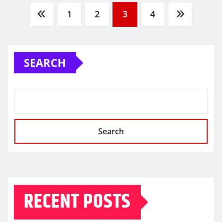
Posts
1
2
3
4
pagination
SEARCH
Search
RECENT POSTS