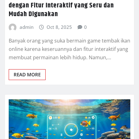
dengan Fitur Interaktif yang Seru dan
Mudah Digunakan
admin
Oct 8, 2025
0
Banyak orang yang suka bermain game tembak ikan
online karena keseruannya dan fitur interaktif yang
membuat permainan lebih hidup. Namun,…
READ MORE