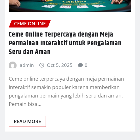
CEME ONLINE
Ceme Online Terpercaya dengan Meja
Permainan Interaktif Untuk Pengalaman
Seru dan Aman
admin
Oct 5, 2025
0
Ceme online terpercaya dengan meja permainan
interaktif semakin populer karena memberikan
pengalaman bermain yang lebih seru dan aman.
Pemain bisa…
READ MORE