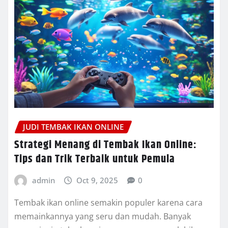
JUDI TEMBAK IKAN ONLINE
Strategi Menang di Tembak Ikan Online:
Tips dan Trik Terbaik untuk Pemula
admin
Oct 9, 2025
0
Tembak ikan online semakin populer karena cara
memainkannya yang seru dan mudah. Banyak