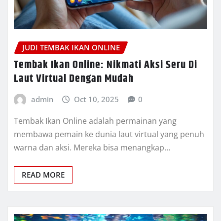
JUDI TEMBAK IKAN ONLINE
Tembak Ikan Online: Nikmati Aksi Seru Di
Laut Virtual Dengan Mudah
admin
Oct 10, 2025
0
Tembak Ikan Online adalah permainan yang
membawa pemain ke dunia laut virtual yang penuh
warna dan aksi. Mereka bisa menangkap…
READ MORE