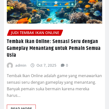
JUDI TEMBAK IKAN ONLINE
Tembak Ikan Online: Sensasi Seru dengan
Gameplay Menantang untuk Pemain Semua
Usia
admin
Oct 7, 2025
0
Tembak Ikan Online adalah game yang menawarkan
sensasi seru dengan gameplay yang menantang.
Banyak pemain suka bermain karena mereka
harus…
READ MORE