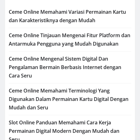
Ceme Online Memahami Variasi Permainan Kartu
dan Karakteristiknya dengan Mudah
Ceme Online Tinjauan Mengenai Fitur Platform dan
Antarmuka Pengguna yang Mudah Digunakan
Ceme Online Mengenal Sistem Digital Dan
Pengalaman Bermain Berbasis Internet dengan
Cara Seru
Ceme Online Memahami Terminologi Yang
Digunakan Dalam Permainan Kartu Digital Dengan
Mudah dan Seru
Slot Online Panduan Memahami Cara Kerja
Permainan Digital Modern Dengan Mudah dan
Seru