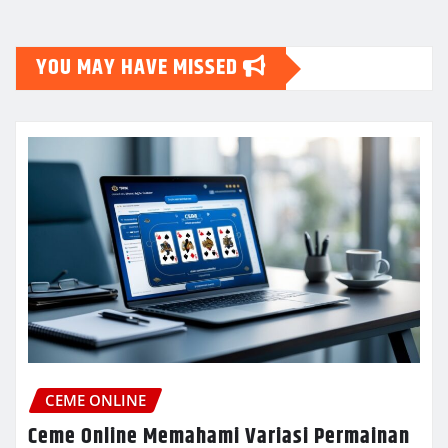
YOU MAY HAVE MISSED
CEME ONLINE
Ceme Online Memahami Variasi Permainan