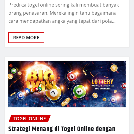
Prediksi togel online sering kali membuat banyak
orang penasaran. Mereka ingin tahu bagaimana
cara mendapatkan angka yang tepat dari pola…
READ MORE
TOGEL ONLINE
Strategi Menang di Togel Online dengan