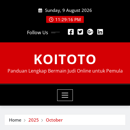
Skip
Sunday, 9 August 2026
to
content
11:29:18 PM
Follow Us
KOITOTO
Panduan Lengkap Bermain Judi Online untuk Pemula
Home
2025
October