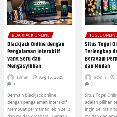
BLACKJACK ONLINE
TOGEL ONLIN
Blackjack Online dengan
Situs Togel O
Pengalaman Interaktif
Terlengkap d
yang Seru dan
Beragam Per
Mengasyikkan
dan Mudah
admin
Aug 15, 2025
admin
0
0
Bermain blackjack online
Situs Togel Onl
dengan pengalaman interaktif
adalah pilihan t
membuat permainan lebih seru
ingin bermain t
dan mudah dipahami. Dengan
mudah dan aman