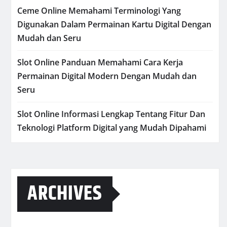
Ceme Online Memahami Terminologi Yang
Digunakan Dalam Permainan Kartu Digital Dengan
Mudah dan Seru
Slot Online Panduan Memahami Cara Kerja
Permainan Digital Modern Dengan Mudah dan
Seru
Slot Online Informasi Lengkap Tentang Fitur Dan
Teknologi Platform Digital yang Mudah Dipahami
ARCHIVES