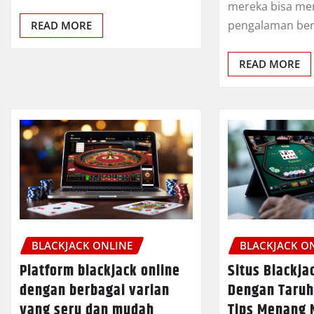
mereka bisa me
pengalaman be
READ MORE
READ MORE
BLACKJACK ONLINE
BLACKJACK O
Platform blackjack online
Situs Blackja
dengan berbagai varian
Dengan Taruh
yang seru dan mudah
Tips Menang