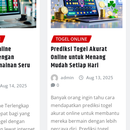
E
TOGEL ONLINE
nline
Prediksi Togel Akurat
engan
Online untuk Menang
mainan Seru
Mudah Setiap Hari
admin
Aug 13, 2025
0
Aug 14, 2025
Banyak orang ingin tahu cara
mendapatkan prediksi togel
ine Terlengkap
akurat online untuk membantu
epat bagi yang
mereka bermain dengan lebih
ogel dengan
percaya diri. Prediksi togel…
 lewat internet.