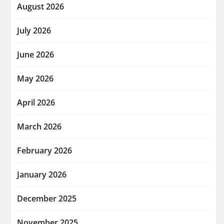
August 2026
July 2026
June 2026
May 2026
April 2026
March 2026
February 2026
January 2026
December 2025
November 2025