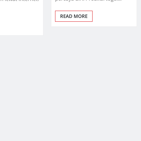
READ MORE