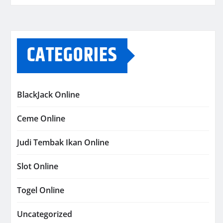
CATEGORIES
BlackJack Online
Ceme Online
Judi Tembak Ikan Online
Slot Online
Togel Online
Uncategorized