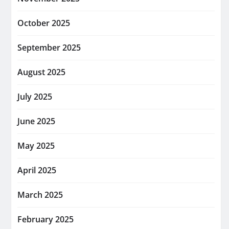
October 2025
September 2025
August 2025
July 2025
June 2025
May 2025
April 2025
March 2025
February 2025