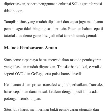
diprioritaskan, seperti penggunaan enkripsi SSL agar informasi
tidak bocor.
Tampilan situs yang mudah dipahami dan cepat juga membantu
pemain agar tidak bingung saat bermain. Fitur tambahan seperti
tutorial atau demo game bisa jadi nilai tambah untuk pemula.
Metode Pembayaran Aman
Situs ceme terpercaya harus menyediakan metode pembayaran
yang jelas dan mudah digunakan. Transfer bank lokal, e-wallet
seperti OVO dan GoPay, serta pulsa harus tersedia.
Keamanan dalam proses transaksi wajib diperhatikan. Transaksi
harus cepat dan dana masuk ke akun dengan pasti tanpa ada
potongan sembarangan.
Situs juga harus memberikan bukti pembayaran otomatis dan