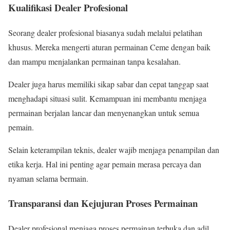
Kualifikasi Dealer Profesional
Seorang dealer profesional biasanya sudah melalui pelatihan
khusus. Mereka mengerti aturan permainan Ceme dengan baik
dan mampu menjalankan permainan tanpa kesalahan.
Dealer juga harus memiliki sikap sabar dan cepat tanggap saat
menghadapi situasi sulit. Kemampuan ini membantu menjaga
permainan berjalan lancar dan menyenangkan untuk semua
pemain.
Selain keterampilan teknis, dealer wajib menjaga penampilan dan
etika kerja. Hal ini penting agar pemain merasa percaya dan
nyaman selama bermain.
Transparansi dan Kejujuran Proses Permainan
Dealer profesional menjaga proses permainan terbuka dan adil.