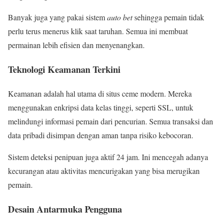
Banyak juga yang pakai sistem
auto bet
sehingga pemain tidak
perlu terus menerus klik saat taruhan. Semua ini membuat
permainan lebih efisien dan menyenangkan.
Teknologi Keamanan Terkini
Keamanan adalah hal utama di situs ceme modern. Mereka
menggunakan enkripsi data kelas tinggi, seperti SSL, untuk
melindungi informasi pemain dari pencurian. Semua transaksi dan
data pribadi disimpan dengan aman tanpa risiko kebocoran.
Sistem deteksi penipuan juga aktif 24 jam. Ini mencegah adanya
kecurangan atau aktivitas mencurigakan yang bisa merugikan
pemain.
Desain Antarmuka Pengguna