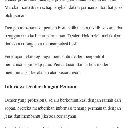
Mereka memastikan setiap langkah dalam permainan terlihat jelas
oleh pemain.
Dengan transparansi, pemain bisa melihat cara distribusi kartu dan
penggunaan alat bantu permainan. Dealer tidak boleh melakukan
tindakan curang atau memanipulasi hasil.
Penerapan teknologi juga membantu dealer mengontrol
permainan agar tetap jujur. Pemantauan dari sistem modern
meminimalisir kesalahan atau kecurangan.
Interaksi Dealer dengan Pemain
Dealer yang profesional selalu berkomunikasi dengan ramah dan
sopan. Mereka memberikan informasi tentang permainan dengan
jelas dan membantu jika ada pertanyaan.