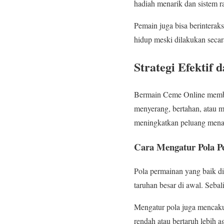
hadiah menarik dan sistem r
Pemain juga bisa berinterak
hidup meski dilakukan seca
Strategi Efektif
Bermain Ceme Online membu
menyerang, bertahan, atau 
meningkatkan peluang mena
Cara Mengatur Pola P
Pola permainan yang baik d
taruhan besar di awal. Seba
Mengatur pola juga mencakup
rendah atau bertaruh lebih 