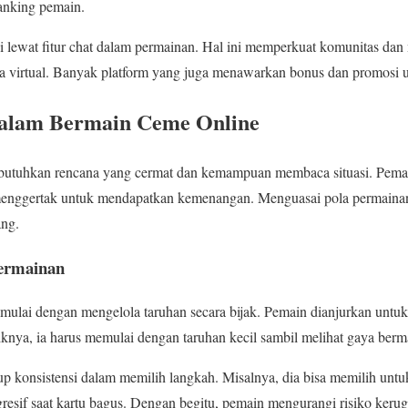
anking pemain.
si lewat fitur chat dalam permainan. Hal ini memperkuat komunitas da
ra virtual. Banyak platform yang juga menawarkan bonus dan promosi 
 dalam Bermain Ceme Online
tuhkan rencana yang cermat dan kemampuan membaca situasi. Pemai
menggertak untuk mendapatkan kemenangan. Menguasai pola permainan 
ng.
ermainan
imulai dengan mengelola taruhan secara bijak. Pemain dianjurkan untu
liknya, ia harus memulai dengan taruhan kecil sambil melihat gaya berm
 konsistensi dalam memilih langkah. Misalnya, dia bisa memilih untu
agresif saat kartu bagus. Dengan begitu, pemain mengurangi risiko ker