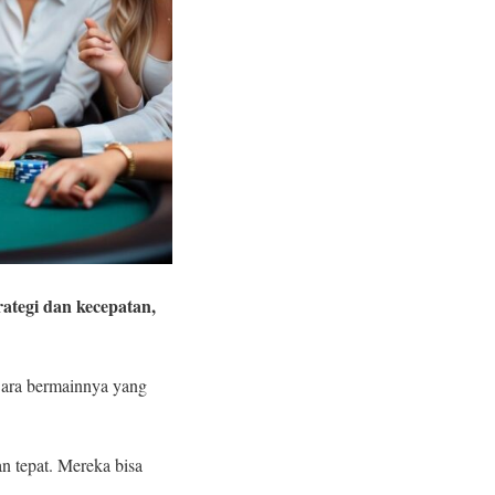
ategi dan kecepatan,
Cara bermainnya yang
n tepat. Mereka bisa