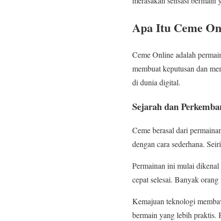
merasakan sensasi bermain 
Apa Itu Ceme On
Ceme Online adalah permain
membuat keputusan dan mema
di dunia digital.
Sejarah dan Perkemb
Ceme berasal dari permaina
dengan cara sederhana. Seir
Permainan ini mulai dikenal
cepat selesai. Banyak oran
Kemajuan teknologi membaw
bermain yang lebih praktis.