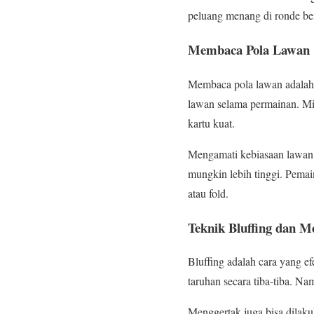
peluang menang di ronde be
Membaca Pola Lawan
Membaca pola lawan adalah 
lawan selama permainan. Mis
kartu kuat.
Mengamati kebiasaan lawan s
mungkin lebih tinggi. Pemai
atau fold.
Teknik Bluffing dan M
Bluffing adalah cara yang 
taruhan secara tiba-tiba. Na
Menggertak juga bisa dilakuk