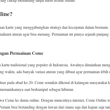
yang cukup menantang tanpa harus keluar rumah.
line?
an kartu yang menggabungkan strategi dan kecepatan dalam bermain. 
hami aturan agar bisa menang. Permainan ini punya sejarah panjang 
angan Permainan Ceme
n kartu tradisional yang populer di Indonesia. Awalnya dimainkan me
ing waktu, ada banyak variasi aturan yang dibuat agar permainan lebi
 luas pada abad ke-20. Ceme semakin dikenal di kalangan masyarakat k
g memainkannya saat berkumpul sebagai hiburan.
a Ceme ke dunia online. Dengan munculnya internet, Ceme Online mu
 Pemain bisa bertanding dengan lawan dari mana saja dan kapan saja ta