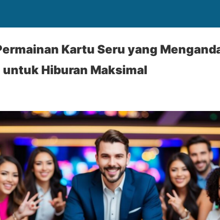
Permainan Kartu Seru yang Menganda
 untuk Hiburan Maksimal