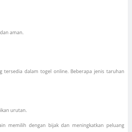
 dan aman.
 tersedia dalam togel online. Beberapa jenis taruhan
ikan urutan.
n memilih dengan bijak dan meningkatkan peluang