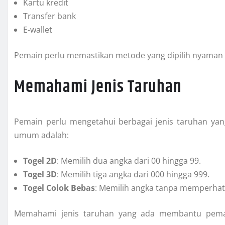
Kartu kredit
Transfer bank
E-wallet
Pemain perlu memastikan metode yang dipilih nyaman
Memahami Jenis Taruhan
Pemain perlu mengetahui berbagai jenis taruhan yang
umum adalah:
Togel 2D
: Memilih dua angka dari 00 hingga 99.
Togel 3D
: Memilih tiga angka dari 000 hingga 999.
Togel Colok Bebas
: Memilih angka tanpa memperhat
Memahami jenis taruhan yang ada membantu pemai