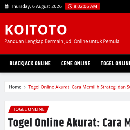
Skip
Thursday, 6 August 2026
8:02:08 AM
to
content
KOITOTO
Panduan Lengkap Bermain Judi Online untuk Pemula
BLACKJACK ONLINE
CEME ONLINE
TOGEL ONLIN
Home
Togel Online Akurat: Cara Memilih Strategi dan
TOGEL ONLINE
Togel Online Akurat: Cara 