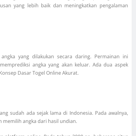
san yang lebih baik dan meningkatkan pengalaman
 angka yang dilakukan secara daring. Permainan ini
 memprediksi angka yang akan keluar. Ada dua aspek
 Konsep Dasar Togel Online Akurat.
 yang sudah ada sejak lama di Indonesia. Pada awalnya,
 memilih angka dari hasil undian.