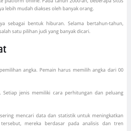
e platform online. Pada tahun 2000-an, beberapa situs
a lebih mudah diakses oleh banyak orang.
ya sebagai bentuk hiburan. Selama bertahun-tahun,
ah satu pilihan judi yang banyak dicari.
at
pemilihan angka. Pemain harus memilih angka dari 00
. Setiap jenis memiliki cara perhitungan dan peluang
sering mencari data dan statistik untuk meningkatkan
tersebut, mereka berdasar pada analisis dan tren