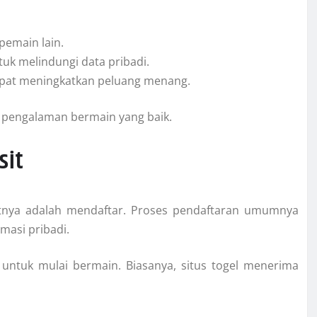
pemain lain.
tuk melindungi data pribadi.
apat meningkatkan peluang menang.
a pengalaman bermain yang baik.
sit
utnya adalah mendaftar. Proses pendaftaran umumnya
masi pribadi.
untuk mulai bermain. Biasanya, situs togel menerima