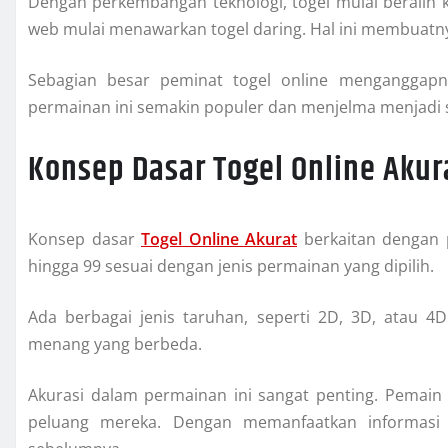
Dengan perkembangan teknologi, togel mulai beralih k
web mulai menawarkan togel daring. Hal ini membuatny
Sebagian besar peminat togel online menganggapn
permainan ini semakin populer dan menjelma menjadi sal
Konsep Dasar Togel Online Akur
Konsep dasar
Togel Online Akurat
berkaitan dengan 
hingga 99 sesuai dengan jenis permainan yang dipilih.
Ada berbagai jenis taruhan, seperti 2D, 3D, atau 4D
menang yang berbeda.
Akurasi dalam permainan ini sangat penting. Pemain 
peluang mereka. Dengan memanfaatkan informasi 