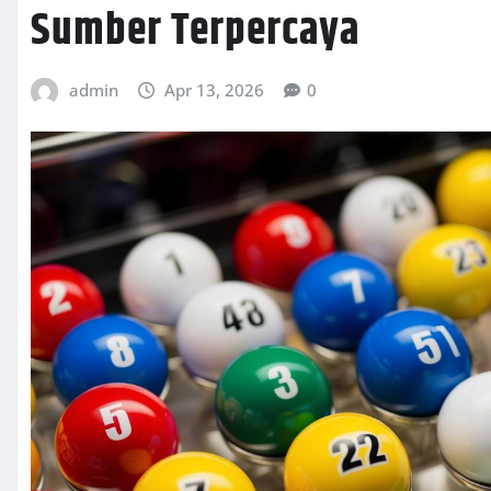
Sumber Terpercaya
admin
Apr 13, 2026
0