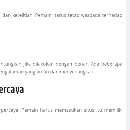
 dan ketelitian. Pemain harus tetap waspada terhadap
ntungkan jika dilakukan dengan benar. Ada beberapa
n pengalaman yang aman dan menyenangkan.
percaya
rpercaya. Pemain harus memastikan situs itu memiliki