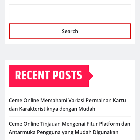
Search
RECENT POSTS
Ceme Online Memahami Variasi Permainan Kartu
dan Karakteristiknya dengan Mudah
Ceme Online Tinjauan Mengenai Fitur Platform dan
Antarmuka Pengguna yang Mudah Digunakan