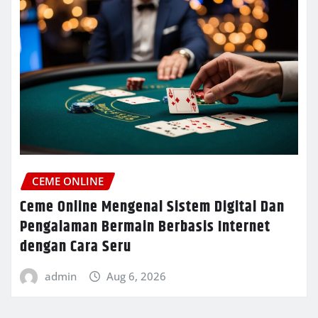
CEME ONLINE
Ceme Online Mengenal Sistem Digital Dan
Pengalaman Bermain Berbasis Internet
dengan Cara Seru
admin
Aug 6, 2026