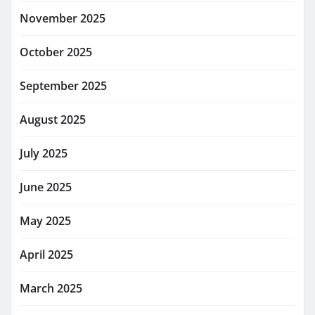
November 2025
October 2025
September 2025
August 2025
July 2025
June 2025
May 2025
April 2025
March 2025