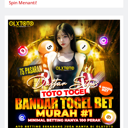
Spin Menanti!