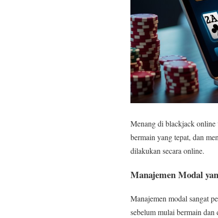
Menang di blackjack online 
bermain yang tepat, dan me
dilakukan secara online.
Manajemen Modal yan
Manajemen modal sangat pen
sebelum mulai bermain dan dis