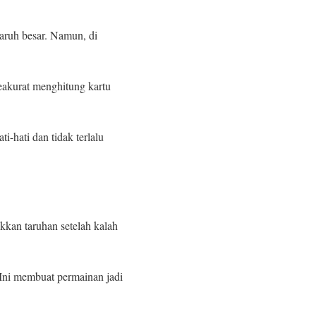
aruh besar. Namun, di
eakurat menghitung kartu
i-hati dan tidak terlalu
kkan taruhan setelah kalah
 Ini membuat permainan jadi