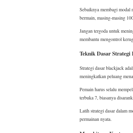
Sebaiknya membagi modal men
bermain, masing-masing 100 
Jangan tergoda untuk mening
membantu mengontrol kerugi
Teknik Dasar Strategi
Strategi dasar blackjack ad
meningkatkan peluang men
Pemain harus selalu mempelaj
terbuka 7, biasanya disaran
Latih strategi dasar dalam 
permainan nyata.