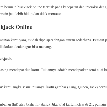
lam bermain blackjack online terletak pada kecepatan dan interaksi deng
main jadi lebih hidup dan tidak monoton.
kjack Online
rmainan kartu yang mudah dipelajari dengan aturan sederhana. Pemain
dilakukan dealer agar bisa menang.
ckjack
sing mendapat dua kartu. Tujuannya adalah mendapatkan total nilai k
ini: kartu angka sesuai nilainya, kartu gambar (King, Queen, Jack) berni
bahan (hit) atau berhenti (stand). Jika total kartu melewati 21, pemain 