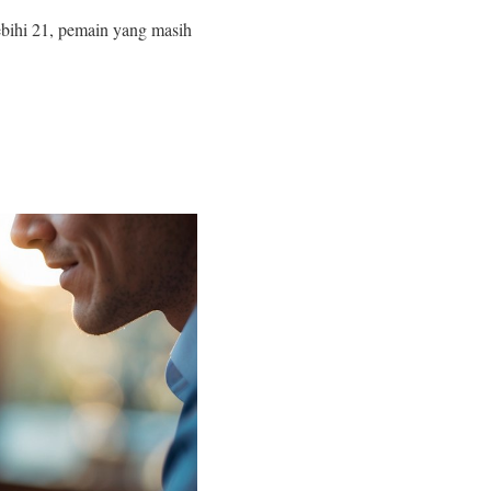
ebihi 21, pemain yang masih