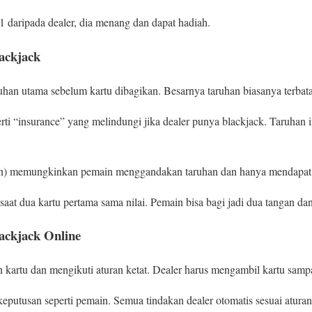
1 daripada dealer, dia menang dan dapat hadiah.
lackjack
an utama sebelum kartu dibagikan. Besarnya taruhan biasanya terbatas
ti “insurance” yang melindungi jika dealer punya blackjack. Taruhan
n) memungkinkan pemain menggandakan taruhan dan hanya mendapat s
 saat dua kartu pertama sama nilai. Pemain bisa bagi jadi dua tangan d
ackjack Online
kartu dan mengikuti aturan ketat. Dealer harus mengambil kartu sampa
keputusan seperti pemain. Semua tindakan dealer otomatis sesuai aturan