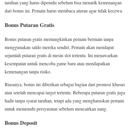
taruhan yang harus dipenuhi sebelum bisa menarik kemenangan
dari bonus ini. Pemain harus membaca aturan agar tidak kecewa.
Bonus Putaran Gratis
Bonus putaran gratis memungkinkan pemain bermain tanpa
menggunakan saldo mereka sendiri. Pemain akan mendapat
sejumlah putaran gratis di mesin slot tertentu. Ini menawarkan
kesempatan untuk mencoba game baru atau mendapatkan
kemenangan tanpa risiko.
Biasanya, bonus ini diberikan sebagai bagian dari promosi khusus
atau setelah mencapai target tertentu. Beberapa putaran gratis juga
hadir tanpa syarat taruhan, tetapi ada yang mengharuskan pemain
untuk memenuhi persyaratan sebelum mencairkan uang.
Bonus Deposit