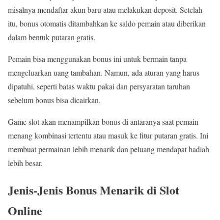
misalnya mendaftar akun baru atau melakukan deposit. Setelah
itu, bonus otomatis ditambahkan ke saldo pemain atau diberikan
dalam bentuk putaran gratis.
Pemain bisa menggunakan bonus ini untuk bermain tanpa
mengeluarkan uang tambahan. Namun, ada aturan yang harus
dipatuhi, seperti batas waktu pakai dan persyaratan taruhan
sebelum bonus bisa dicairkan.
Game slot akan menampilkan bonus di antaranya saat pemain
menang kombinasi tertentu atau masuk ke fitur putaran gratis. Ini
membuat permainan lebih menarik dan peluang mendapat hadiah
lebih besar.
Jenis-Jenis Bonus Menarik di Slot
Online