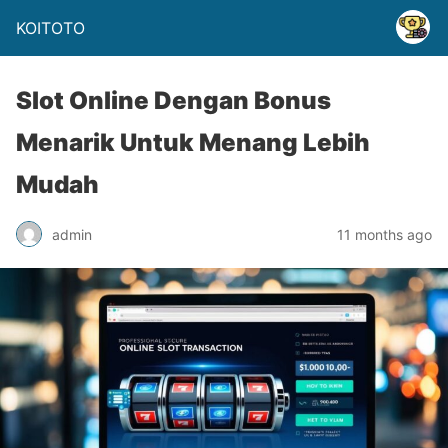
KOITOTO
Slot Online Dengan Bonus
Menarik Untuk Menang Lebih
Mudah
admin
11 months ago