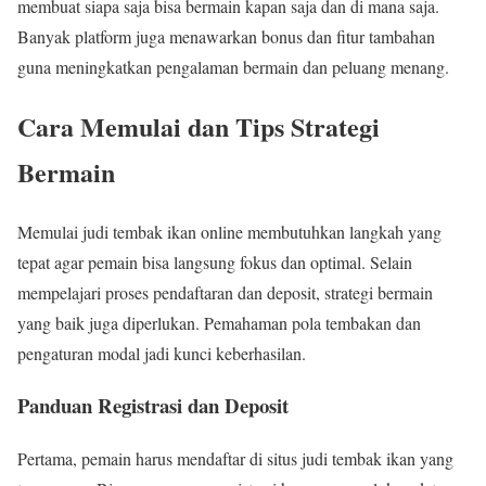
membuat siapa saja bisa bermain kapan saja dan di mana saja.
Banyak platform juga menawarkan bonus dan fitur tambahan
guna meningkatkan pengalaman bermain dan peluang menang.
Cara Memulai dan Tips Strategi
Bermain
Memulai judi tembak ikan online membutuhkan langkah yang
tepat agar pemain bisa langsung fokus dan optimal. Selain
mempelajari proses pendaftaran dan deposit, strategi bermain
yang baik juga diperlukan. Pemahaman pola tembakan dan
pengaturan modal jadi kunci keberhasilan.
Panduan Registrasi dan Deposit
Pertama, pemain harus mendaftar di situs judi tembak ikan yang